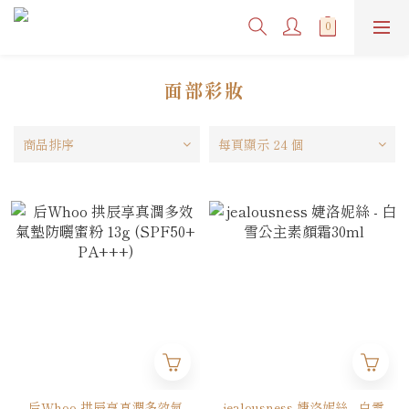
面部彩妝
商品排序
每頁顯示 24 個
后Whoo 拱辰享真潤多效氣
jealousness 婕洛妮絲 - 白雪