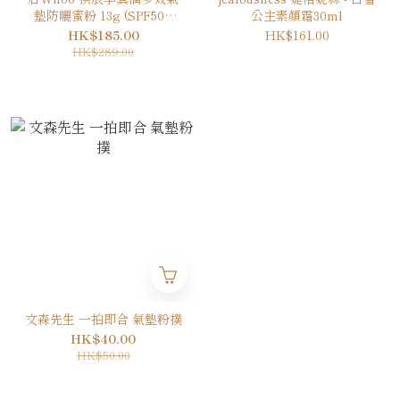
墊防曬蜜粉 13g (SPF50+
公主素顏霜30ml
PA+++)
HK$185.00
HK$161.00
HK$289.00
文森先生 一拍即合 氣墊粉撲
HK$40.00
HK$50.00