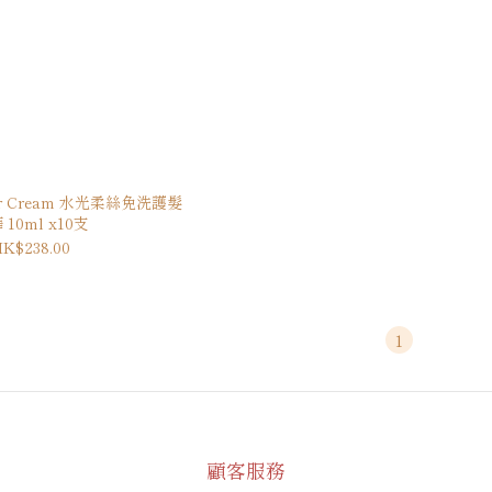
air Cream 水光柔絲免洗護髮
 10ml x10支
K$238.00
1
顧客服務