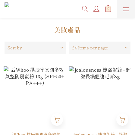
美妝產品
Sort by
24 Items per page
后Whoo 拱辰享真潤多效氣
jealousness 婕洛妮絲 - 超激