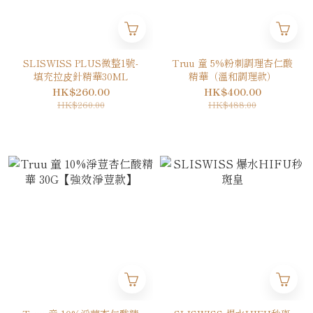
SLISWISS PLUS微整1號-
Truu 童 5%粉刺調理杏仁酸
填充拉⽪針精華30ML
精華（溫和調理款）
HK$260.00
HK$400.00
HK$260.00
HK$488.00