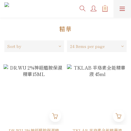
精華
Sort by
24 Items per page
DR.WU 2%神經醯胺保濕精
TKLAB 羊珞素全能精華液