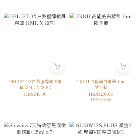
DELIFTOX白藜蘆醇嫩肌精
TRUU 高能美白精華10ml
華 (2ML X 20包)
隨身瓶
HK$240.00
HK$120.00
HK$180.00