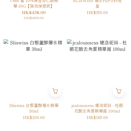
Truu 童 10%淨荳杏仁酸精
SLISWISS 爆水HIFU秒斑
華 30G【強效淨荳款】
皇
HK$458.00
HK$350.00
HK$488.00
Sliswiss 白藜蘆醇爆水精華
jealousness 婕洛妮絲 - 杜鵑
30ml
花酸去角質精華露 100ml
HK$200.00
HK$185.00