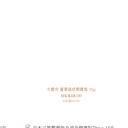
太醫苑 薑黃溫感關鍵霜 30g
HK$48.00
HK$50.00