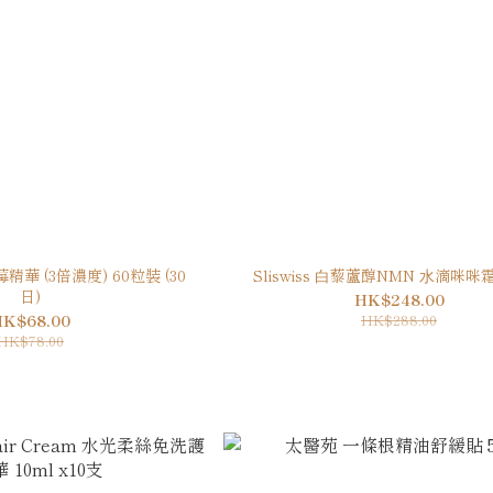
Sliswiss ⽩藜蘆醇NMN ⽔滴咪咪霜 
日)
HK$248.00
HK$68.00
HK$288.00
HK$78.00