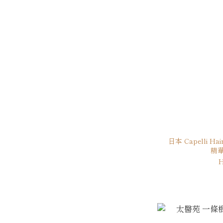
日本 Capelli H
精華
H