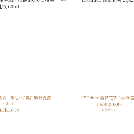
 婕洛妮絲 - 維他命C美白噴噴乳液
ISOduce 護宮花茶 2gx20
60ml
HK$500.00
K$110.00
HK$550.00