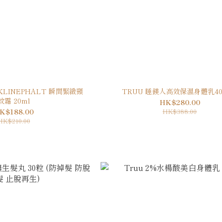
ECKLINEPHALT 瞬間緊緻頸
TRUU 睡鎂人高效保濕身體乳40
紋霜 20ml
HK$280.00
K$188.00
HK$388.00
HK$210.00