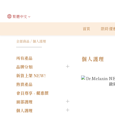
繁體中文
首頁
限時優
全部商品
/
個人護理
所有產品
個人護理
品牌分類
新貨上架 NEW!
熱賣產品
會員尊享 - 優惠價
面部護理
個人護理