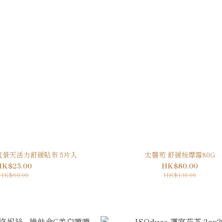
紅景天活力舒緩貼布 5片入
太醫苑 舒緩按摩霜80G
HK$25.00
HK$80.00
HK$60.00
HK$130.00