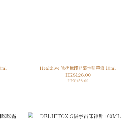
0ml
Healthive 除疣無印非藥性精華液 10ml
HK$128.00
HK$158.00