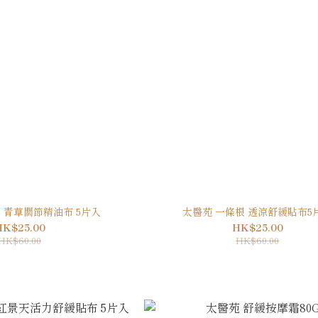
 青草關節精油布 5片入
太醫苑 一條根 透涼舒緩貼布5
HK$25.00
HK$25.00
HK$60.00
HK$60.00