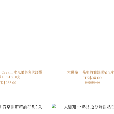
air Cream 水光柔絲免洗護髮
太醫苑 一條根精油舒緩貼 5
 10ml x10支
HK$25.00
K$238.00
HK$50.00