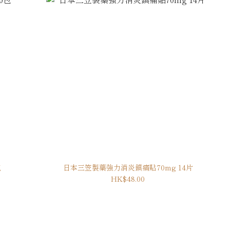
包
日本三笠製藥強力消炎鎮痛貼70mg 14片
HK$48.00