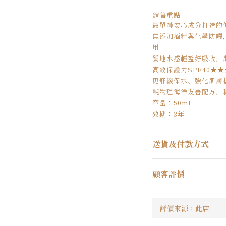
銷售重點
最單純安心成分打造的
無添加酒精與化學防曬
用
質地水感輕盈好吸收，
高效保護力SPF40★
更舒緩保水、強化肌膚
純物理海洋友善配方，
容量：50ml
效期：3年
送貨及付款方式
顧客評價