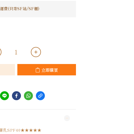
運費(只寄SF站/SF櫃)
立即購買
防曬乳SPF40★★★★★