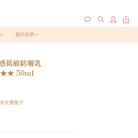
關於我們
立即購買
輕水感低敏防曬乳
★★ 50ml
洋友善配方