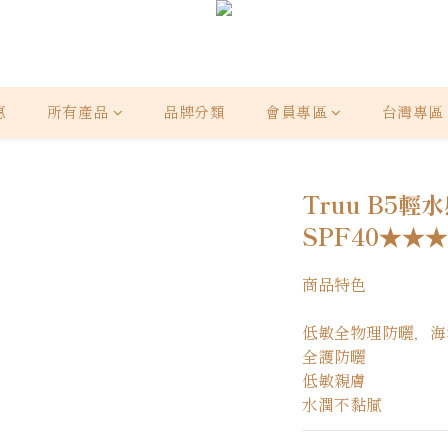
惠
所有產品
品牌分類
會員專區
台灣專區
Truu B5
SPF40★★★
商品特色
低敏全物理防曬，海
全護防曬
低敏親膚
水潤不黏膩