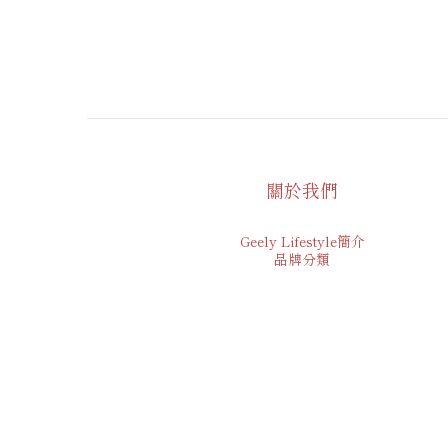
關於我們
Geely Lifestyle簡介
品牌分類