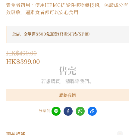
素食者適用：使用HPMC抗酸性植物囊技術，保證成分有
效吸收，連素食者都可以安心食用
全店，全單滿$500免運費(只寄SF站/SF櫃)
HK$499.00
HK$399.00
售完
若想購買，請聯絡我們。
聯絡我們
分享到
商品描述