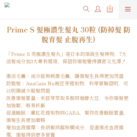
Prime S 髮極濃生髮丸 30粒 (防掉髮 防
脫育髮 止脫再生)
「Prime S 究極濃生髮丸」是日本的頂級生髮神物，7大
活髮成分加3大專利獎項，保證你頭髮變得濃密又光澤！
激活毛囊：成分能夠刺激毛囊，讓頭髮生長得更加茂盛
防脫髮：AnaGain Nu豌豆芽提取物，科學實驗證明，可
以明顯減少脫髮問題
改善頭髮質量：米胚芽萃取多胺同發酵大豆，令你頭髮更
加強韌，唔易折斷
促進睡眠：藏紅花提取物同GABA，幫你改善睡眠質量，
頭髮生長更加順暢
增加血液循環：長胡椒同鋸棕櫚成分，促進頭皮血液循
環，頭髮得到更多營養