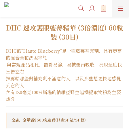
DHC 速攻護眼藍莓精華 (3倍濃度) 60粒
裝 (30日)
DHC的“Haste Blueberry”是一種藍莓補充劑，具有更高
的混合量和洗脫率*1
 與常規產品相比，設計易溶，易被體內吸收，洗脫速度快
三倍左右
推薦給那些對補充劑不滿意的人，以及那些想更快地感覺
到它的人
含有180毫克100%斯堪的納維亞野生越橘提取物粉為主要
成分
全店，全單滿$500免運費(只寄SF站/SF櫃)