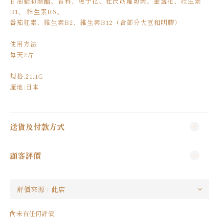
甘油脂肪酸酯、香料、梔子花、杜氏胡蘿蔔素、金盞花、維生素
B1、 維生素B6、
番茄紅素、維生素B2、維生素B12（含部分大豆和明膠）
使用方法
每天2片
規格:21.1G
產地:日本
送貨及付款方式
顧客評價
尚未有任何評價