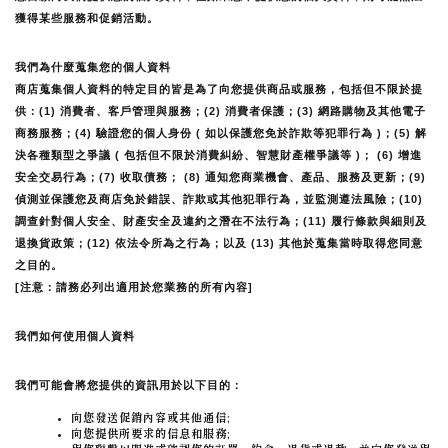
獲得某些服務和促銷活動。
我們為什麼蒐集您的個人資料
商店蒐集個人資料的特定目的皆是為了向您提供商品或服務，包括但不限於提
供：(1) 消費者、客戶管理與服務；(2) 消費者保護；(3) 網路購物及其他電子
商務服務；(4) 驗證您的個人身份 ( 如以保護您免於詐欺等犯罪行為 )；(5) 解
決各種類型之爭議 ( 包括但不限於消費糾紛、智慧財產權爭議等 )； (6) 增進
安全交易行為；(7) 收取債務； (8) 通知您商業機會、產品、服務及更新；(9) 
偵測並保護您及商店免於錯誤、詐欺或其他犯罪行為，並監測遵法風險；(10) 
調查針對個人安全、財產安全及違約之潛在不法行為；(11) 履行條款與細則及
退換貨政策；(12) 依法令所為之行為；以及 (13) 其他於蒐集當時取得您同意
之目的。
[注意：請務必列出適用於您業務的所有內容]
我們如何使用個人資料
我們可能會將您提供的資訊用於以下目的：
向您發送促銷內容或其他通信;
向您提供所要求的信息和服務;