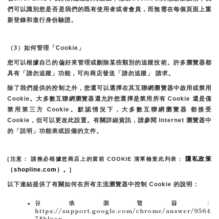
們可以識別您是否是我們的既有使用者或者會員，而無需在每個頁面上重
新登錄和進行身份驗證。
（3）如何管理「Cookie」
您可以根據自己的偏好來管理或刪除某些類別的追蹤技術。許多瀏覽器都
具有「請勿追蹤」功能，可向商店發送「請勿追蹤」 請求。
除了我們提供的控制之外，您還可以選擇在其互聯網瀏覽器中啟用或禁用
Cookie。大多數互聯網瀏覽器還允許您選擇是禁用所有 Cookie 還是僅
禁用第三方 Cookie。默認情況下，大多數互聯網瀏覽器 都接受 
Cookie，但可以更改此設置。有關詳細資訊，請參閱 Internet 瀏覽器中
的「説明」功能表或設備的文件。
隱私政策
[注意： 請務必根據您商店上的當前 COOKIE 清單檢查此列表： 
（shopline.com）。
]
以下連結提供了有關如何在所有主流瀏覽器中控制 Cookie 的說明：
谷歌瀏覽器：
https://support.google.com/chrome/answer/9564
7?hl=en