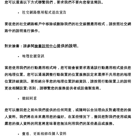
您可以通過以下方式聯繫我們，要求我們不要向您發送簡訊。
社交網路應用程式退出宣告
要從您的社交網路帳戶中移除或刪除我們的社交媒體應用程式，請按照社交網
路中的說明進行操作。
提供的說明
對於臉書：請參閱
臉書説明中心
。
地理位置資訊
當您使用我們的行動應用程式時，您可能會被要求透過該行動應用程式提供您
的地理位置。您可以通過調整行動裝置的位置服務設定來選擇不共用您的地理
位置詳細資訊。要拒絕分享您的地理位置詳細資訊，請按照行動裝置上的說明
更改相關設置;否則，請聯繫您的服務提供者或設備製造商。
撤回同意
您可以撤回您之前向我們提供的任何同意，或隨時以合法理由反對處理您的個
人資料。我們將在未來應用您的偏好。在某些情況下，撤回您對我們使用或揭
露您的個人資料的同意將意味著您無法利用我們的某些產品或服務。
查看、更新和修改個人資料