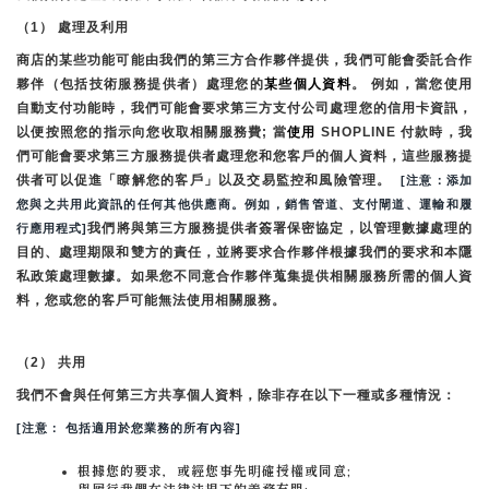
（1） 處理及利用
商店的某些功能可能由我們的第三方合作夥伴提供，我們可能會委託合作
夥伴（包括技術服務提供者）處理您的
某些個人資料
。 例如，當您使用
自動支付功能時，我們可能會要求第三方支付公司處理您的信用卡資訊，
以便按照您的指示向您收取相關服務費; 當
使用 
SHOPLINE 付款時，我
們可能會要求第三方服務提供者處理您和您客戶的個人資料，這些服務提
供者可以促進「瞭解您的客戶」以及交易監控和風險管理。 
 [注意：添加
您與之共用此資訊的任何其他供應商。例如，銷售管道、支付閘道、運輸和履
我們將與第三方服務提供者簽署保密協定，以管理數據處理的
行應用程式]
目的、處理期限和雙方的責任，並將要求合作夥伴根據我們的要求和本隱
私政策處理數據。如果您不同意合作夥伴蒐集提供相關服務所需的個人資
料，您或您的客戶可能無法使用相關服務。
（2） 共用
我們不會與任何第三方共享個人資料，除非存在以下一種或多種情況：
[注意： 包括適用於您業務的所有內容]
根據您的要求，或經您事先明確授權或同意;
與履行我們在法律法規下的義務有關;