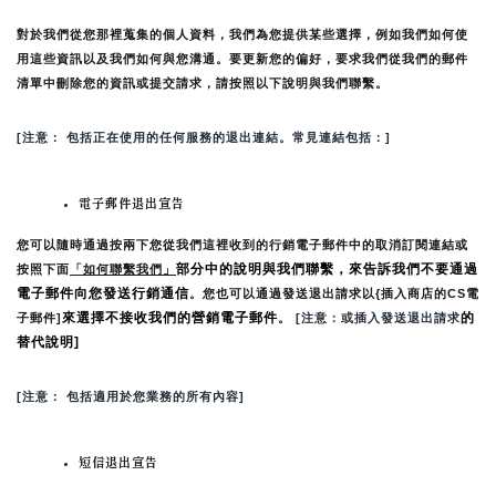
對於我們從您那裡蒐集的個人資料，我們為您提供某些選擇，例如我們如何使
用這些資訊以及我們如何與您溝通。要更新您的偏好，要求我們從我們的郵件
清單中刪除您的資訊或提交請求，請按照以下說明與我們聯繫。
[注意： 包括正在使用的任何服務的退出連結。常見連結包括：]
電子郵件退出宣告
您可以隨時通過按兩下您從我們這裡收到的行銷電子郵件中的取消訂閱連結或
部分中的說明與我們聯繫，來告訴我們不要通過
按照下面
「如何聯繫我們」
電子郵件向您發送行銷通信
。您也可以通過發送退出請求以{插入商店的CS電
來選擇不接收我們的營銷電子郵件
的
子郵件]
。
 [注意：或插入發送退出請求
替代說明]
[注意： 包括適用於您業務的所有內容]
短信退出宣告