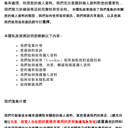
集和處理、利用您的個人資料。我們充分意識到個人資料對您的重要性，
我們致力於確保商店的完整性和安全性。
 本隱私政策描述了我們蒐集的有關
您的個人資料的類型，我們如何使用這些資訊，我們與誰共享資訊，以及您就
的
選擇。
我們使用這些資訊
可行
本隱私政策將説明您瞭解以下內容：
我們蒐集什麼
您提供的資訊
我們如何使用個人資料
我們如何使用「Cookie」和其他類似的追蹤技術
我們如何處理、共用、轉讓和揭露個人資料
您的權利和選擇
我們如何保護個人資料
如何更新本隱私政策
如何聯絡我們
我們蒐集什麼
我們可能會從各種來源獲取有關您的個人資料。當您通過我們的商店、[擴充功
您的業務所適用的所有
或通過
能][
注意：請置入包括
數據蒐集管道
]
您訪問和/