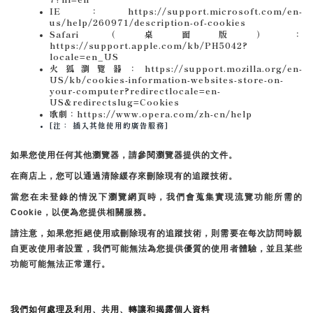
IE：https://support.microsoft.com/en-
us/help/260971/description-of-cookies
Safari（桌面版）：
https://support.apple.com/kb/PH5042?
locale=en_US
火狐瀏覽器：https://support.mozilla.org/en-
US/kb/cookies-information-websites-store-on-
your-computer?redirectlocale=en-
US&redirectslug=Cookies
歌劇：https://www.opera.com/zh-cn/help
[注： 插入其他使用的廣告服務]
如果您使用任何其他瀏覽器，請參閱瀏覽器提供的文件。
在商店上，您可以通過清除緩存來刪除現有的追蹤技術。
當您在未登錄的情況下瀏覽網頁時，我們會蒐集實現流覽功能所需的
Cookie，以便為您提供相關服務。
請注意，如果您拒絕使用或刪除現有的追蹤技術，則需要在每次訪問時親
自更改使用者設置，我們可能無法為您提供優質的使用者體驗，並且某些
功能可能無法正常運行。
我們如何處理及利用、共用、轉讓和揭露個人資料