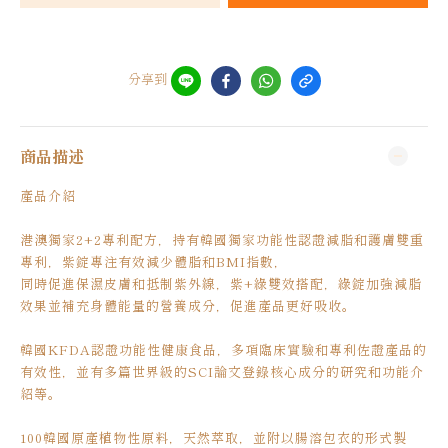
分享到
商品描述
產品介紹
港澳獨家2+2專利配方，持有韓國獨家功能性認證減脂和護膚雙重
專利，紫錠專注有效減少體脂和BMI指數，
同時促進保濕皮膚和抵制紫外線，紫+綠雙效搭配，綠錠加強減脂
效果並補充身體能量的營養成分，促進產品更好吸收。
韓國KFDA認證功能性健康食品，多項臨床實驗和專利佐證產品的
有效性，並有多篇世界級的SCI論文登錄核心成分的研究和功能介
紹等。
100韓國原產植物性原料，天然萃取，並附以腸溶包衣的形式製