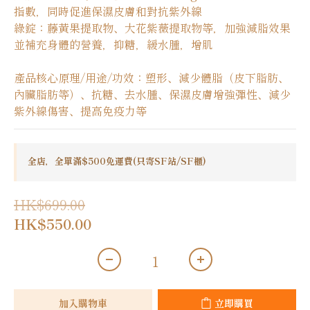
指數，同時促進保濕皮膚和對抗紫外線
綠錠：藤黃果提取物、大花紫薇提取物等，加強減脂效果
並補充身體的營養，抑糖，緩水腫，增肌
產品核心原理/用途/功效：塑形、減少體脂（皮下脂肪、
內臟脂肪等）、抗糖、去水腫、保濕皮膚增強彈性、減少
紫外線傷害、提高免疫力等
全店，全單滿$500免運費(只寄SF站/SF櫃)
HK$699.00
HK$550.00
加入購物車
立即購買