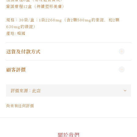
鞏固療程12盒（持續塑形美膚）
規格：30袋/盒；1袋2260mg（含2顆500mg的紫錠，和2顆
630mg的綠錠）
產地: 韓國
送貨及付款方式
顧客評價
尚未有任何評價
關於我們