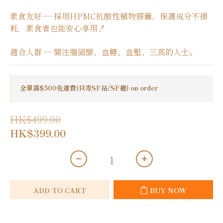
素食友好 — 採用HPMC抗酸性植物膠囊，保護成分不損
耗，素食者也能安心享用！
適合人群 — 關注膽固醇、血糖、血壓、三高的人士。
全單滿$500免運費(只寄SF站/SF櫃) on order
HK$499.00
HK$399.00
ADD TO CART
BUY NOW