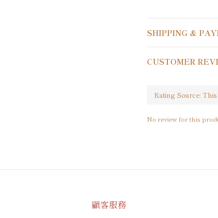
SHIPPING & PA
CUSTOMER REV
No review for this prod
顧客服務