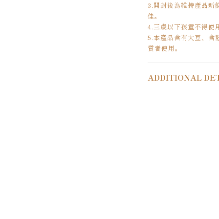
3.開封後為維持產品
佳。
4.三歲以下孩童不得使
5.本產品含有大豆、
質者使用。
ADDITIONAL DE