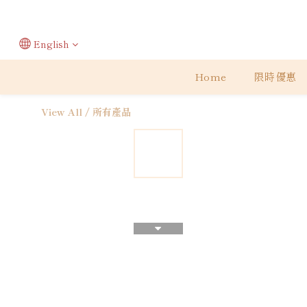
English
Home
限時優惠
View All
/
所有產品