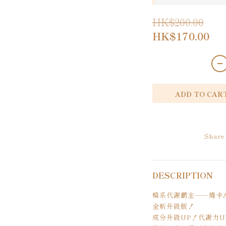
HK$200.00
HK$170.00
ADD TO CAR
Share
DESCRIPTION
韓系代謝霸主——燒卡
全新升級版！
成分升級UP！代謝力U