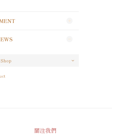
YMENT
IEWS
uct
關注我們